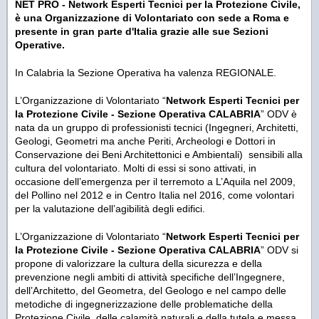
NET PRO - Network Esperti Tecnici per la Protezione Civile,
è una Organizzazione di Volontariato con sede a Roma e
presente in gran parte d'Italia grazie alle sue Sezioni
Operative.
In Calabria la Sezione Operativa ha valenza REGIONALE.
L’Organizzazione di Volontariato “
Network Esperti Tecnici per
la Protezione Civile - Sezione Operativa CALABRIA
” ODV è
nata da un gruppo di professionisti tecnici (Ingegneri, Architetti,
Geologi, Geometri ma anche Periti, Archeologi e Dottori in
Conservazione dei Beni Architettonici e Ambientali) sensibili alla
cultura del volontariato. Molti di essi si sono attivati, in
occasione dell’emergenza per il terremoto a L’Aquila nel 2009,
del Pollino nel 2012 e in Centro Italia nel 2016, come volontari
per la valutazione dell’agibilità degli edifici.
L’Organizzazione di Volontariato “
Network Esperti Tecnici per
la Protezione Civile - Sezione Operativa CALABRIA
” ODV si
propone di valorizzare la cultura della sicurezza e della
prevenzione negli ambiti di attività specifiche dell’Ingegnere,
dell’Architetto, del Geometra, del Geologo e nel campo delle
metodiche di ingegnerizzazione delle problematiche della
Protezione Civile, delle calamità naturali e della tutela e messa