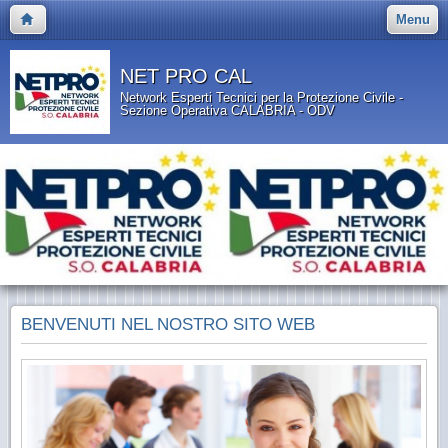
Menu
NET PRO CAL
Network Esperti Tecnici per la Protezione Civile -
Sezione Operativa CALABRIA - ODV
BENVENUTI NEL NOSTRO SITO WEB