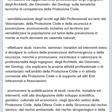
degli Architetti, dei Geometri, dei Geologi, sulle tematiche
tecniche di competenza della Protezione Civile;
- sensibilizzazione degli Iscritti agli Albi Professionali sui temi del
Volontariato, della Protezione Civile e della sicurezza e
prevenzione, promuovendo iniziative sul territorio per
sensibilizzare la popolazione sul tema della prevenzione in
merito ai rischi derivanti da calamità naturali;
- effettuare studi, ricerche, seminari, iniziative ed interventi intesi
a divulgare la cultura della prevenzione dell’emergenza e della
sicurezza, nonché a promuovere, incentivare e valorizzare la
professionalità degli Ingegneri, degli Architetti, dei Geometri,
dei Geologi, che esplicano la propria attività professionale o di
volontariato nell’ambito della Protezione Civile o in attività
connesse alla Protezione Civile o di supporto ad altri Enti
Istituzionali e Associazioni;
- promuovere la pubblicazione di studi, ricerche, iniziative ed
interventi, volti alla divulgazione dello sviluppo scientifico,
giuridico, culturale ed economico, negli specifici settori della
Protezione Civile, della Difesa Civile e della Sicurezza dal rischio
sismico, dal rischio ambientale, dal rischio idrogeologico e della